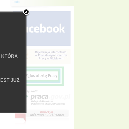
Linki
 KTÓRA
EST JUŻ