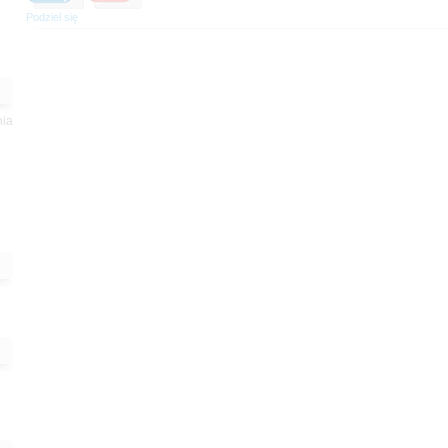
Podziel się
nia