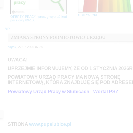
STATYSTYKI
OFERTY PRACY -proszę wybrać kod
pocztowy 69-100
BIP
ZMIANA STRONY PODMIOTOWEJ URZĘDU
piątek,
27.02.2026 07:35
UWAGA!
UPRZEJMIE INFORMUJEMY, ŻE OD 1 STYCZNIA 2026R
POWIATOWY URZĄD PRACY MA NOWĄ STRONĘ
INTERNETOWĄ, KTÓRA ZNAJDUJĘ SIĘ POD ADRESE
Powiatowy Urząd Pracy w Słubicach - Wortal PSZ
STRONA
www.pupslubice.pl