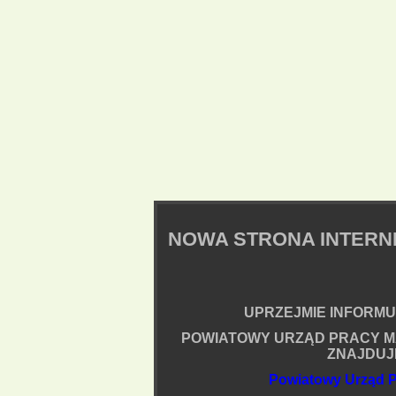
NOWA STRONA INTER
UPRZEJMIE INFORMUJ
POWIATOWY URZĄD PRACY M
ZNAJDUJ
Powiatowy Urząd P