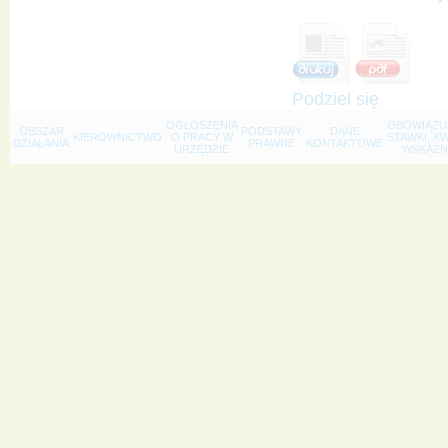
Podziel się
OGŁOSZENIA
OBOWIĄZU
OBSZAR
PODSTAWY
DANE
KIEROWNICTWO
O PRACY W
STAWKI, K
DZIAŁANIA
PRAWNE
KONTAKTOWE
URZĘDZIE
WSKAŹNI