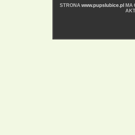
STRONA
www.pupslubice.pl
MA 
AKT