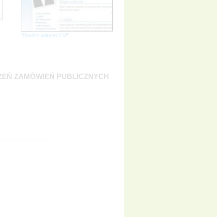
"Stwórz własne CV!"
ZEŃ ZAMÓWIEŃ PUBLICZNYCH