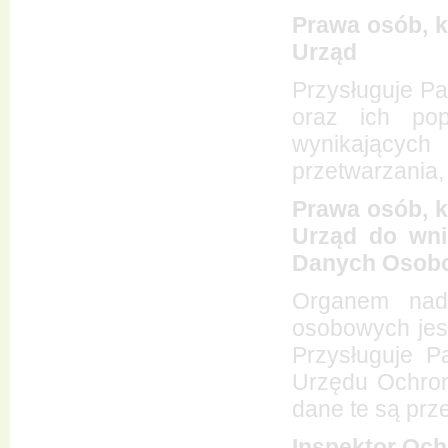
Prawa osób, 
Urząd
Przysługuje Pa
oraz ich pop
wynikających 
przetwarzania,
Prawa osób, 
Urząd do wni
Danych Osob
Organem nadz
osobowych je
Przysługuje P
Urzędu Ochron
dane te są prz
Inspektor Oc