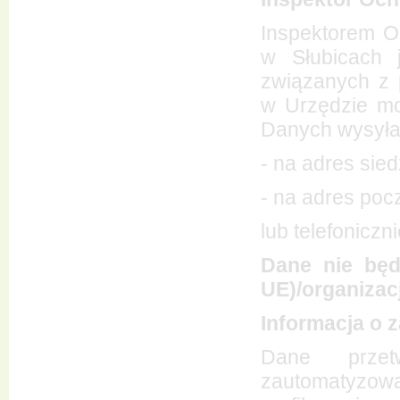
Inspektorem 
w Słubicach 
związanych z
w Urzędzie mo
Danych wysyła
- na adres sie
- na adres pocz
lub telefoniczni
Dane nie będ
UE)/organizac
Informacja o
Dane przet
zautomatyz