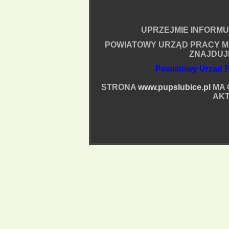
UPRZEJMIE INFORMUJ
POWIATOWY URZĄD PRACY M
ZNAJDUJ
Powiatowy Urząd P
STRONA
www.pupslubice.pl
MA 
AKT