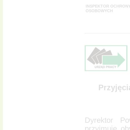
INSPEKTOR OCHRON
OSOBOWYCH
Przyjęci
Dyrektor P
przyjmuje o