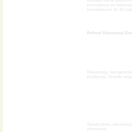
pracodawcy za skierow
bezrobotnych do 30 roku
Referat Rejestracji Ew
Rejestracja, wyrejestro
Ewidencja, Dodatki akty
Świadczenia, ubezpiecz
zdrowotne