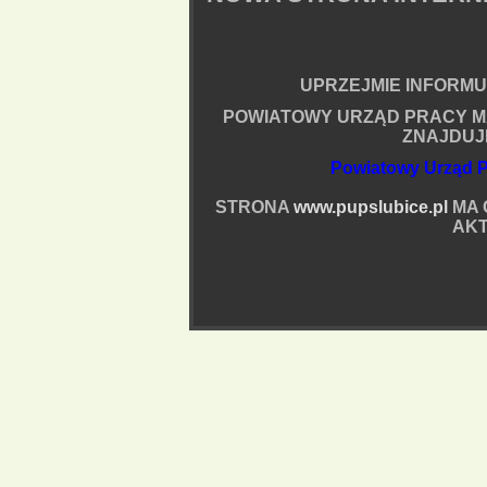
UPRZEJMIE INFORMUJ
POWIATOWY URZĄD PRACY M
ZNAJDUJ
Powiatowy Urząd P
STRONA
www.pupslubice.pl
MA 
AKT