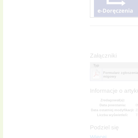
Załączniki
Typ
Formularz zgłoszenia
migowy
Informacje o artyk
Zredagował(a):
Data powstania:
0
Data ostatniej modyfikacji:
2
Liczba wyświetleń:
7
Podziel się
Więcej