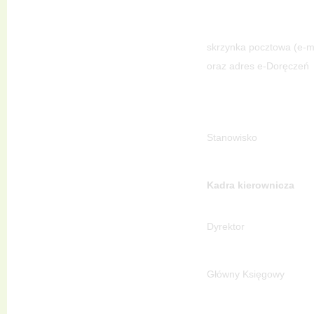
skrzynka pocztowa (e-m
oraz adres e-Doręczeń
Stanowisko
Kadra kierownicza
Dyrektor
Główny Księgowy