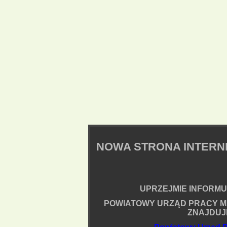
NOWA STRONA INTER
UPRZEJMIE INFORMUJ
POWIATOWY URZĄD PRACY M
ZNAJDUJ