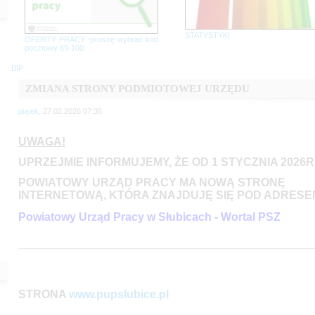
STATYSTYKI
OFERTY PRACY -proszę wybrać kod
pocztowy 69-100
BIP
ZMIANA STRONY PODMIOTOWEJ URZĘDU
piątek,
27.02.2026 07:35
UWAGA!
UPRZEJMIE INFORMUJEMY, ŻE OD 1 STYCZNIA 2026R
POWIATOWY URZĄD PRACY MA NOWĄ STRONĘ
INTERNETOWĄ, KTÓRA ZNAJDUJĘ SIĘ POD ADRESE
Powiatowy Urząd Pracy w Słubicach - Wortal PSZ
STRONA
www.pupslubice.pl