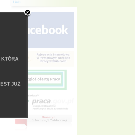
Linki
 KTÓRA
EST JUŻ