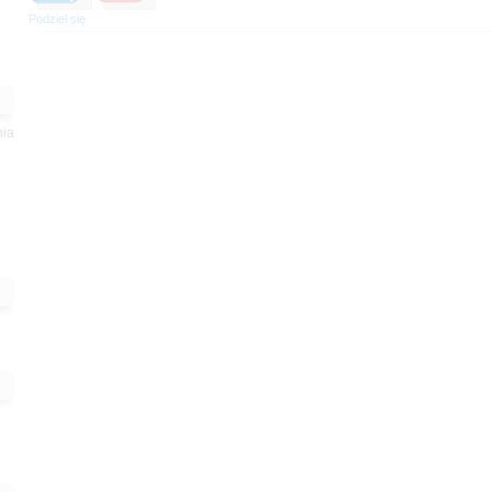
Podziel się
nia