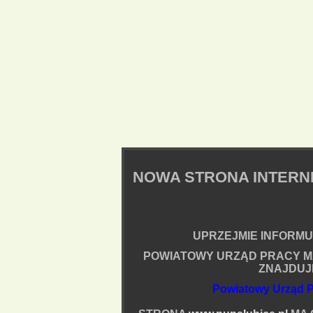
NOWA STRONA INTER
UPRZEJMIE INFORMUJ
POWIATOWY URZĄD PRACY M
ZNAJDUJ
Powiatowy Urząd P